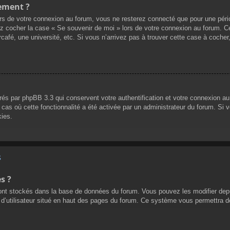
ement ?
s de votre connexion au forum, vous ne resterez connecté que pour une pério
illez cocher la case « Se souvenir de moi » lors de votre connexion au forum
café, une université, etc. Si vous n’arrivez pas à trouver cette case à cocher,
rés par phpBB 3.3 qui conservent votre authentification et votre connexion a
e cas où cette fonctionnalité a été activée par un administrateur du forum. S
ies.
s
s ?
sont stockés dans la base de données du forum. Vous pouvez les modifier depuis
 d’utilisateur situé en haut des pages du forum. Ce système vous permettra d