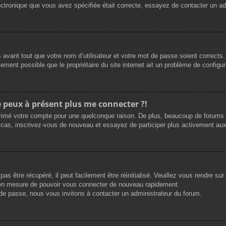
électronique que vous avez spécifiée était correcte, essayez de contacter un a
avant tout que votre nom d’utilisateur et votre mot de passe soient corrects. 
ement possible que le propriétaire du site internet ait un problème de configurat
ne peux à présent plus me connecter ?!
primé votre compte pour une quelconque raison. De plus, beaucoup de forums s
t le cas, inscrivez-vous de nouveau et essayez de participer plus activement a
s être récupéré, il peut facilement être réinitialisé. Veuillez vous rendre su
e en mesure de pouvoir vous connecter de nouveau rapidement.
 de passe, nous vous invitons à contacter un administrateur du forum.