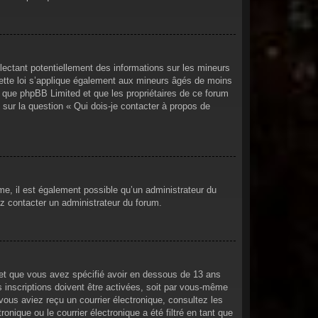
lectant potentiellement des informations sur les mineurs
ette loi s’applique également aux mineurs âgés de moins
er que phpBB Limited et que les propriétaires de ce forum
sur la question « Qui dois-je contacter à propos de
ême, il est également possible qu’un administrateur du
lez contacter un administrateur du forum.
e et que vous avez spécifié avoir en dessous de 13 ans
s inscriptions doivent être activées, soit par vous-même
 vous aviez reçu un courrier électronique, consultez les
nique ou le courrier électronique a été filtré en tant que