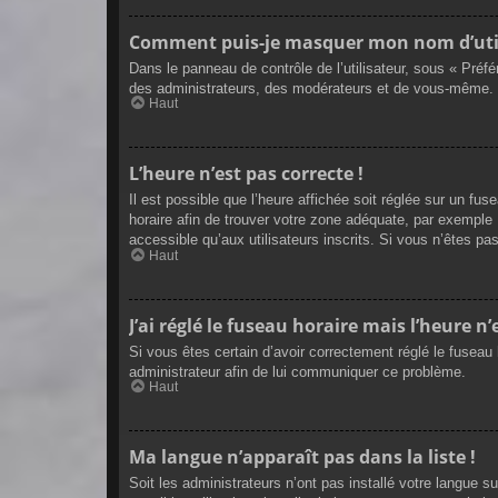
Comment puis-je masquer mon nom d’utilisa
Dans le panneau de contrôle de l’utilisateur, sous « Préf
des administrateurs, des modérateurs et de vous-même. V
Haut
L’heure n’est pas correcte !
Il est possible que l’heure affichée soit réglée sur un fuse
horaire afin de trouver votre zone adéquate, par exemple
accessible qu’aux utilisateurs inscrits. Si vous n’êtes pas 
Haut
J’ai réglé le fuseau horaire mais l’heure n’
Si vous êtes certain d’avoir correctement réglé le fuseau 
administrateur afin de lui communiquer ce problème.
Haut
Ma langue n’apparaît pas dans la liste !
Soit les administrateurs n’ont pas installé votre langue s