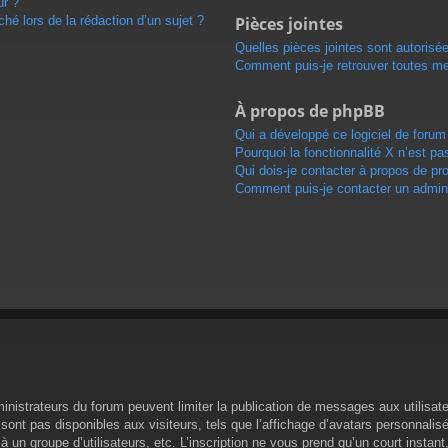
ur ?
ché lors de la rédaction d’un sujet ?
Pièces jointes
Quelles pièces jointes sont autorisé
Comment puis-je retrouver toutes me
À propos de phpBB
Qui a développé ce logiciel de forum
Pourquoi la fonctionnalité X n’est pa
Qui dois-je contacter à propos de pr
Comment puis-je contacter un admini
dministrateurs du forum peuvent limiter la publication de messages aux utilisa
ont pas disponibles aux visiteurs, tels que l’affichage d’avatars personnalisés,
n à un groupe d’utilisateurs, etc. L’inscription ne vous prend qu’un court inst