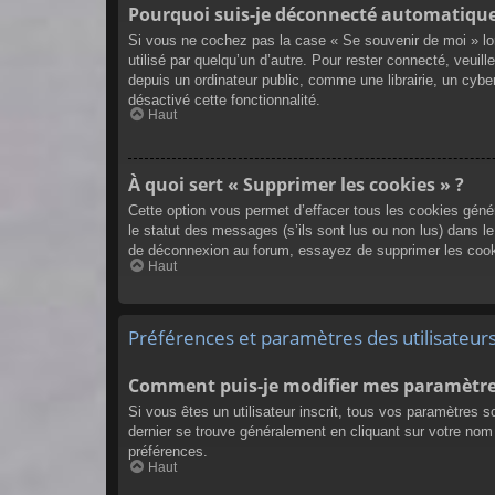
Pourquoi suis-je déconnecté automatiqu
Si vous ne cochez pas la case « Se souvenir de moi » lor
utilisé par quelqu’un d’autre. Pour rester connecté, veu
depuis un ordinateur public, comme une librairie, un cyber
désactivé cette fonctionnalité.
Haut
À quoi sert « Supprimer les cookies » ?
Cette option vous permet d’effacer tous les cookies géné
le statut des messages (s’ils sont lus ou non lus) dans l
de déconnexion au forum, essayez de supprimer les cook
Haut
Préférences et paramètres des utilisateur
Comment puis-je modifier mes paramètre
Si vous êtes un utilisateur inscrit, tous vos paramètres 
dernier se trouve généralement en cliquant sur votre nom
préférences.
Haut