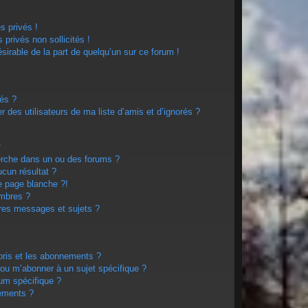
 privés !
privés non sollicités !
ésirable de la part de quelqu’un sur ce forum !
rés ?
 des utilisateurs de ma liste d’amis et d’ignorés ?
s
erche dans un ou des forums ?
cun résultat ?
e page blanche ?!
mbres ?
res messages et sujets ?
voris et les abonnements ?
 ou m’abonner à un sujet spécifique ?
um spécifique ?
ements ?