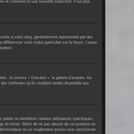
ntaire et commencer une nouvelle traduction. Pour plus
sociée à votre rang, généralement représentée par des
fférencier votre statut particulier sur le forum. L’autre
sateur.
es : le service « Gravatar », la galerie d’avatars, les
 des méthodes qu’ils veuillent rendre disponible aux
ublié ou identifient certains utilisateurs spécifiques,
angs du forum. Merci de ne pas abuser de ce système en
dministrateur ou un modérateur pourra vous sanctionner