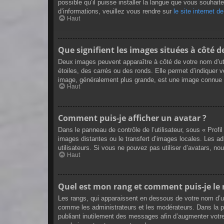
possible qu’il puisse installer la langue que vous souhait
d’informations, veuillez vous rendre sur
le site internet 
Haut
Que signifient les images situées à côté 
Deux images peuvent apparaître à côté de votre nom d’uti
étoiles, des carrés ou des ronds. Elle permet d’indiquer v
image, généralement plus grande, est une image connue so
Haut
Comment puis-je afficher un avatar ?
Dans le panneau de contrôle de l’utilisateur, sous « Profi
images distantes ou le transfert d’images locales. Les ad
utilisateurs. Si vous ne pouvez pas utiliser d’avatars, no
Haut
Quel est mon rang et comment puis-je le 
Les rangs, qui apparaissent en dessous de votre nom d’uti
comme les administrateurs et les modérateurs. Dans la p
publiant inutilement des messages afin d’augmenter votr