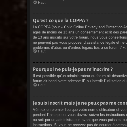
Haut
Qu’est-ce que la COPPA ?
La COPPA (pour « Child Online Privacy and Protection Act
âgés de moins de 13 ans un consentement écrit des pare
de 13 ans inscrits sur votre forum, nous vous conseillons
ne peuvent pas vous proposer d’assistance légale et ne do
problèmes d’abus ou d’ordres légaux liés à ce forum ? ».
Haut
Pourquoi ne puis-je pas m’inscrire ?
Il est possible qu’un administrateur du forum ait désacti
forum ait banni votre adresse IP ou interdit l’utilisation 
Haut
Je suis inscrit mais je ne peux pas me con
Vérifiez en premier lieu que votre nom d’utilisateur et v
pendant l’inscription, vous devrez suivre les instructio
ou soit par un administrateur, avant que vous puissiez ouv
instructions. Si vous ne recevez pas de courrier électron