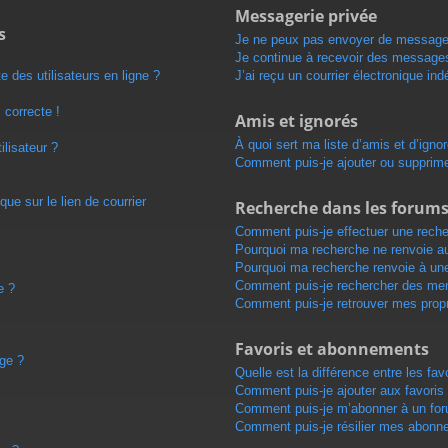
Messagerie privée
s
Je ne peux pas envoyer de messages
Je continue à recevoir des messages 
 des utilisateurs en ligne ?
J’ai reçu un courrier électronique ind
 correcte !
Amis et ignorés
À quoi sert ma liste d’amis et d’igno
lisateur ?
Comment puis-je ajouter ou supprimer
ue sur le lien de courrier
Recherche dans les forum
Comment puis-je effectuer une rech
Pourquoi ma recherche ne renvoie au
Pourquoi ma recherche renvoie à un
Comment puis-je rechercher des me
e ?
Comment puis-je retrouver mes prop
Favoris et abonnements
age ?
Quelle est la différence entre les fa
Comment puis-je ajouter aux favoris
Comment puis-je m’abonner à un for
Comment puis-je résilier mes abonn