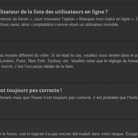
teur de la liste des utilisateurs en ligne ?
érences du forum », vous trouverez l’option « Masquer mon statut en ligne ». S
ous serez alors comptabilisé comme étant un utilisateur invisible.
au horaire différent du vôtre. Si tel était le cas, veuillez vous rendre dans le p
 Londres, Paris, New York, Sydney, etc. Veuillez noter que le réglage du fuse
inscrit, c’est l’occasion idéale de le faire.
est toujours pas correcte !
horaire mais que l’heure n’est toujours pas correcte, il est probable que l’horl
ur le forum, soit le logiciel n’a pas encore été traduit dans votre langue. Ess