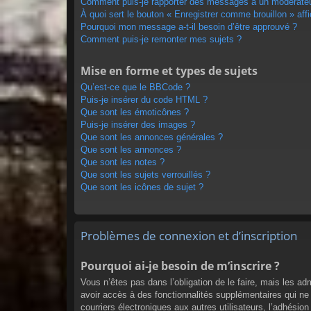
Comment puis-je rapporter des messages à un modérate
À quoi sert le bouton « Enregistrer comme brouillon » affi
Pourquoi mon message a-t-il besoin d’être approuvé ?
Comment puis-je remonter mes sujets ?
Mise en forme et types de sujets
Qu’est-ce que le BBCode ?
Puis-je insérer du code HTML ?
Que sont les émoticônes ?
Puis-je insérer des images ?
Que sont les annonces générales ?
Que sont les annonces ?
Que sont les notes ?
Que sont les sujets verrouillés ?
Que sont les icônes de sujet ?
Problèmes de connexion et d’inscription
Pourquoi ai-je besoin de m’inscrire ?
Vous n’êtes pas dans l’obligation de le faire, mais les a
avoir accès à des fonctionnalités supplémentaires qui ne s
courriers électroniques aux autres utilisateurs, l’adhésio