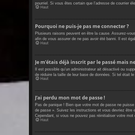
pourriel. Si vous êtes certain que l’adresse de courrier 
Haut
Pourquoi ne puis-je pas me connecter ?
Plusieurs raisons peuvent en être la cause. Assurez-vous 
afin de vous assurer de ne pas avoir été banni. Il est égal
Haut
Je m’étais déjà inscrit par le passé mais 
Il est possible qu’un administrateur ait désactivé ou sup
de réduire la taille de leur base de données. Si tel étai
Haut
J’ai perdu mon mot de passe !
Pas de panique ! Bien que votre mot de passe ne puisse pa
de passe ». Suivez les instructions et vous devriez êtr
Cependant, si vous ne pouvez pas réinitialiser votre mot
Haut