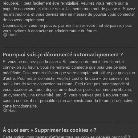
récupéré, il peut facilement être réinitialisé. Veuillez vous rendre sur la
page de connexion et cliquer sur « J’ai perdu mon mot de passe ». Suivez
les instructions et vous devriez être en mesure de pouvoir vous connecter
de nouveau rapidement.
Cependant, si vous ne pouvez pas réinitialiser votre mot de passe, nous
vous invitons à contacter un administrateur du forum.
Haut
Pourquoi suis-je déconnecté automatiquement ?
Si vous ne cochez pas la case « Se souvenir de moi » lors de votre
connexion au forum, vous ne resterez connecté que pour une période
prédéfinie. Cela permet d’éviter que votre compte soit utilisé par quelqu’un
d’autre. Pour rester connecté, veuillez cocher la case « Se souvenir de
moi » lors de votre connexion au forum. Ceci n’est pas recommandé si
vous accédez au forum depuis un ordinateur public, comme une librairie,
un cybercafé, une université, etc. Si vous n’arrivez pas à trouver cette
case à cocher, il est probable qu’un administrateur du forum ait désactivé
cette fonctionnalité.
Haut
À quoi sert « Supprimer les cookies » ?
Cette option vous permet d’effacer tous les cookies générés par phpBB