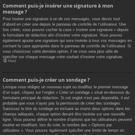
Comment puis-je insérer une signature à mon
message ?
Pour insérer une signature à un de vos messages, vous devez tout
d’abord en créer une depuis le panneau de contrôle de l’utilisateur. Une
fois créée, vous pouvez cocher la case « Insérer une signature » depuis
le formulaire de rédaction afin d’insérer votre signature. Vous pouvez
également ajouter une signature qui sera insérée à tous vos messages en
cochant la case appropriée dans le panneau de contrôle de l’utilisateur. Si
vous choisissez cette dernière option, il ne vous sera plus utile de
spécifier sur chaque message votre souhait d’insérer votre signature.
Haut
Comment puis-je créer un sondage ?
Lorsque vous rédigez un nouveau sujet ou modifiez le premier message
d’un sujet, cliquez sur l’onglet « Créer un sondage » situé en-dessous du
formulaire principal de rédaction. Si cet onglet n’est pas disponible, il est
probable que vous n’ayez pas la permission de créer des sondages.
Saisissez le titre du sondage en incluant au moins deux options dans les
champs adéquats, chaque option devant être insérée sur une nouvelle
ligne. Vous pouvez définir le nombre d’options que les utilisateurs peuvent
insérer en modifiant, lors du vote, le nombre des « Options par
utilisateur ». Vous pouvez également spécifier une limite de temps en