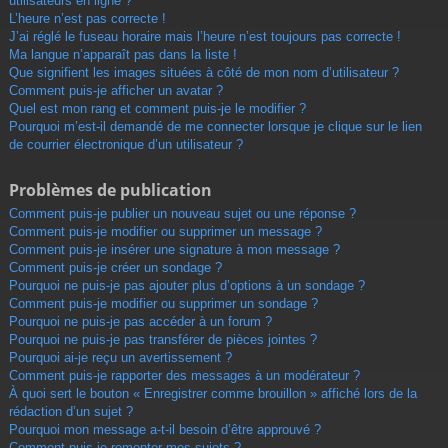
utilisateurs en ligne ?
L’heure n’est pas correcte !
J’ai réglé le fuseau horaire mais l’heure n’est toujours pas correcte !
Ma langue n’apparaît pas dans la liste !
Que signifient les images situées à côté de mon nom d’utilisateur ?
Comment puis-je afficher un avatar ?
Quel est mon rang et comment puis-je le modifier ?
Pourquoi m’est-il demandé de me connecter lorsque je clique sur le lien
de courrier électronique d’un utilisateur ?
Problèmes de publication
Comment puis-je publier un nouveau sujet ou une réponse ?
Comment puis-je modifier ou supprimer un message ?
Comment puis-je insérer une signature à mon message ?
Comment puis-je créer un sondage ?
Pourquoi ne puis-je pas ajouter plus d’options à un sondage ?
Comment puis-je modifier ou supprimer un sondage ?
Pourquoi ne puis-je pas accéder à un forum ?
Pourquoi ne puis-je pas transférer de pièces jointes ?
Pourquoi ai-je reçu un avertissement ?
Comment puis-je rapporter des messages à un modérateur ?
À quoi sert le bouton « Enregistrer comme brouillon » affiché lors de la
rédaction d’un sujet ?
Pourquoi mon message a-t-il besoin d’être approuvé ?
Comment puis-je remonter mes sujets ?