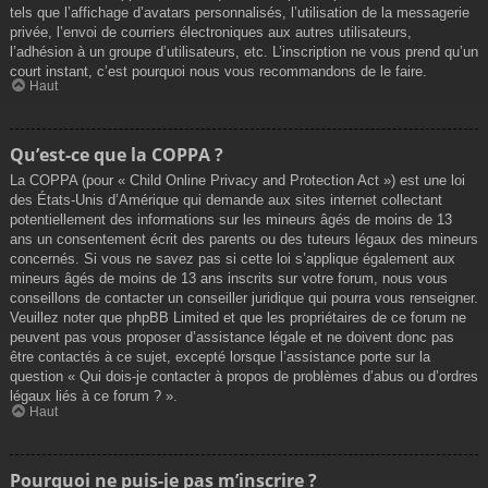
tels que l’affichage d’avatars personnalisés, l’utilisation de la messagerie
privée, l’envoi de courriers électroniques aux autres utilisateurs,
l’adhésion à un groupe d’utilisateurs, etc. L’inscription ne vous prend qu’un
court instant, c’est pourquoi nous vous recommandons de le faire.
Haut
Qu’est-ce que la COPPA ?
La COPPA (pour « Child Online Privacy and Protection Act ») est une loi
des États-Unis d’Amérique qui demande aux sites internet collectant
potentiellement des informations sur les mineurs âgés de moins de 13
ans un consentement écrit des parents ou des tuteurs légaux des mineurs
concernés. Si vous ne savez pas si cette loi s’applique également aux
mineurs âgés de moins de 13 ans inscrits sur votre forum, nous vous
conseillons de contacter un conseiller juridique qui pourra vous renseigner.
Veuillez noter que phpBB Limited et que les propriétaires de ce forum ne
peuvent pas vous proposer d’assistance légale et ne doivent donc pas
être contactés à ce sujet, excepté lorsque l’assistance porte sur la
question « Qui dois-je contacter à propos de problèmes d’abus ou d’ordres
légaux liés à ce forum ? ».
Haut
Pourquoi ne puis-je pas m’inscrire ?