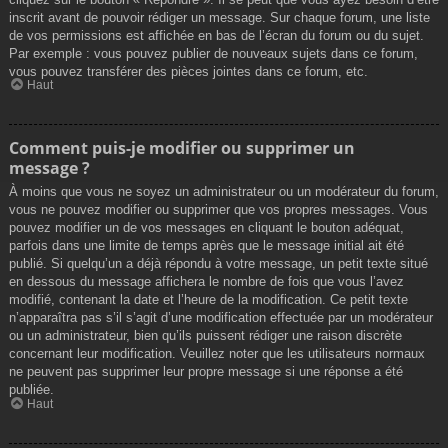
inscrit avant de pouvoir rédiger un message. Sur chaque forum, une liste
de vos permissions est affichée en bas de l’écran du forum ou du sujet.
Par exemple : vous pouvez publier de nouveaux sujets dans ce forum,
vous pouvez transférer des pièces jointes dans ce forum, etc.
Haut
Comment puis-je modifier ou supprimer un
message ?
À moins que vous ne soyez un administrateur ou un modérateur du forum,
vous ne pouvez modifier ou supprimer que vos propres messages. Vous
pouvez modifier un de vos messages en cliquant le bouton adéquat,
parfois dans une limite de temps après que le message initial ait été
publié. Si quelqu’un a déjà répondu à votre message, un petit texte situé
en dessous du message affichera le nombre de fois que vous l’avez
modifié, contenant la date et l’heure de la modification. Ce petit texte
n’apparaîtra pas s’il s’agit d’une modification effectuée par un modérateur
ou un administrateur, bien qu’ils puissent rédiger une raison discrète
concernant leur modification. Veuillez noter que les utilisateurs normaux
ne peuvent pas supprimer leur propre message si une réponse a été
publiée.
Haut