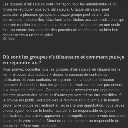
Les groupes d’utilisateurs sont une façon pour les administrateurs du
forum de regrouper plusieurs utilisateurs. Chaque utilisateur peut
appartenir à plusieurs groupes et chaque groupe peut détenir des
permissions individuelles. Ceci facilite les tâches aux administrateurs qui
pourront modifier les permissions de plusieurs utilisateurs en une seule
fois, ou encore leur accorder des pouvoirs de modération, ou bien leur
donner accès à un forum privé.
Haut
Où sont les groupes d’utilisateurs et comment puis-je
en rejoindre un ?
Vous pouvez consulter tous les groupes d’utilisateurs en cliquant sur le
lien « Groupes d’utilisateurs » depuis le panneau de contrôle de
l’utilisateur. Si vous souhaitez en rejoindre un, cliquez sur le bouton
approprié. Cependant, tous les groupes d’utilisateurs ne sont pas ouverts
aux nouvelles adhésions. Certains peuvent nécessiter une approbation,
d’autres peuvent être privés et d’autres peuvent même être invisibles. Si
le groupe est public, vous pouvez le rejoindre en cliquant sur le bouton
dédié. Si le groupe est restreint et nécessite une approbation, vous devez
cliquer également sur le bouton approprié. Le responsable du groupe
d’utilisateurs devra alors approuver votre requête et pourra vous demander
la raison de votre requête. Merci de ne pas harceler un responsable de
groupe s’il refuse votre demande.