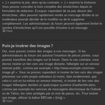
« :) » exprime la joie, alors qu’au contraire, « :( » exprime la tristesse.
Vous pouvez consulter la liste complète des émoticônes depuis le
formulaire de rédaction. Essayez cependant de ne pas abuser des
émoticônes, elles peuvent rapidement rendre un message illisible et un
modérateur pourrait décider de le modifier ou de le supprimer
complètement. Les administrateurs du forum peuvent également limiter le
nombre d’émoticônes qu’il est possible d’insérer à un message.
Haut
Puis-je insérer des images ?
Oui, vous pouvez insérer des images à vos messages. Si les
administrateurs du forum ont autorisé l’insertion de pièces jointes, vous
pourrez transférer des images sur le forum. Dans le cas contraire, vous
devrez insérer un lien vers une image distante, hébergée sur un serveur
internet public, comme par exemple « http://www.exemple.com/mon-
image.gif ». Vous ne pourrez cependant ni insérer de lien vers des images
présentes sur votre propre ordinateur (à moins, bien évidemment, que
celui-ci soit en lui-même un serveur internet), ni insérer de lien vers des
images hébergées derrière un quelconque système d’authentification,
comme par exemple les services de messagerie électronique de Outlook
ou de Yahoo, les sites protégés par un mot de passe, etc. Pour insérer
une image, utilisez la balise BBCode « [img] ».
Haut