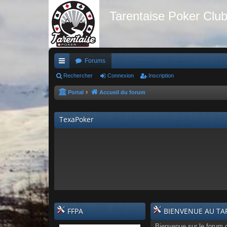
Tarentaise Poker Clu
Forums
ac
Rechercher
Connexion
Inscription
co
Portal
Accueil du forum
ur
TexaPoker
ci
s
FFPA
BIENVENUE AU TA
Bienvenue sur le forum 