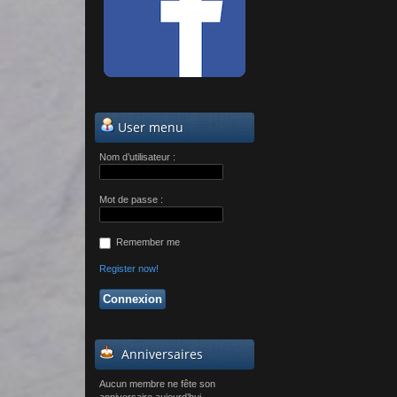
User menu
Nom d’utilisateur :
Mot de passe :
Remember me
Register now!
Anniversaires
Aucun membre ne fête son