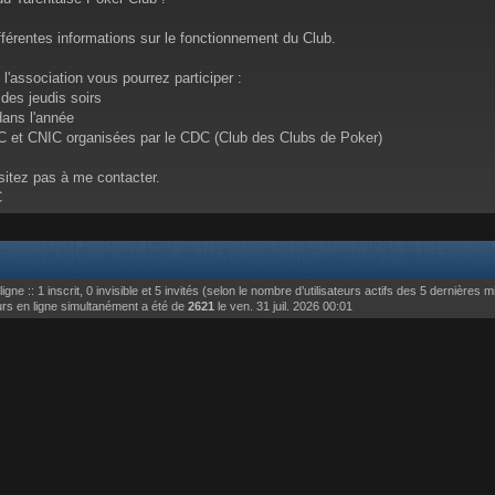
ifférentes informations sur le fonctionnement du Club.
'association vous pourrez participer :
des jeudis soirs
dans l'année
C et CNIC organisées par le CDC (Club des Clubs de Poker)
sitez pas à me contacter.
C
ligne :: 1 inscrit, 0 invisible et 5 invités (selon le nombre d’utilisateurs actifs des 5 dernières 
urs en ligne simultanément a été de
2621
le ven. 31 juil. 2026 00:01