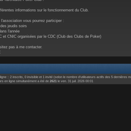
ifférentes informations sur le fonctionnement du Club.
'association vous pourrez participer :
des jeudis soirs
dans l'année
C et CNIC organisées par le CDC (Club des Clubs de Poker)
sitez pas à me contacter.
C
ligne :: 2 inscrits, 0 invisible et 1 invité (selon le nombre d’utilisateurs actifs des 5 dernières 
urs en ligne simultanément a été de
2621
le ven. 31 juil. 2026 00:01