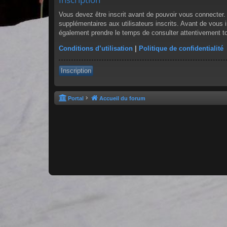
Vous devez être inscrit avant de pouvoir vous connecter.
supplémentaires aux utilisateurs inscrits. Avant de vous in
également prendre le temps de consulter attentivement tou
Conditions d’utilisation
|
Politique de confidentialité
Inscription
Portal
Accueil du forum