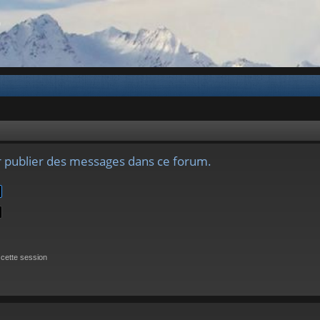
b
r publier des messages dans ce forum.
cette session