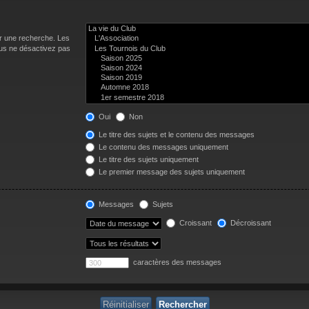
er une recherche. Les
us ne désactivez pas
Oui
Non
Le titre des sujets et le contenu des messages
Le contenu des messages uniquement
Le titre des sujets uniquement
Le premier message des sujets uniquement
Messages
Sujets
Croissant
Décroissant
caractères des messages