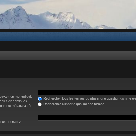
b
 devant un mot qui doit
Rechercher tous les termes ou utiliser une question comme él
icales discontinues
Rechercher n’importe quel de ces termes
* » comme métacaractère
vous souhaitez