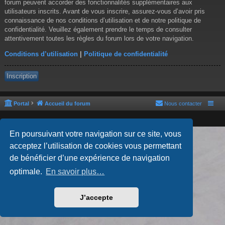
forum peuvent accorder des fonctionnalités supplémentaires aux
utilisateurs inscrits. Avant de vous inscrire, assurez-vous d’avoir pris
connaissance de nos conditions d’utilisation et de notre politique de
confidentialité. Veuillez également prendre le temps de consulter
attentivement toutes les règles du forum lors de votre navigation.
Conditions d’utilisation
|
Politique de confidentialité
Inscription
Portal
Accueil du forum
Nous contacter
En poursuivant votre navigation sur ce site, vous
Développé par
phpBB
® Forum Software © phpBB Limited
acceptez l’utilisation de cookies vous permettant
Style par
Arty
- phpBB 3.3 par MrGaby
Traduction française officielle
©
Qiaeru
de bénéficier d’une expérience de navigation
Confidentialité
|
Conditions
optimale.
En savoir plus…
J’accepte