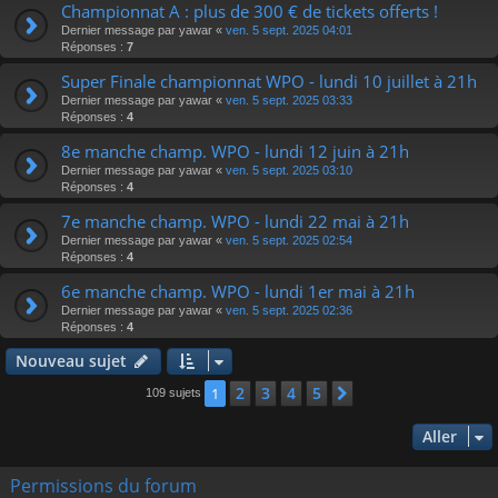
Championnat A : plus de 300 € de tickets offerts !
Dernier message par
yawar
«
ven. 5 sept. 2025 04:01
Réponses :
7
Super Finale championnat WPO - lundi 10 juillet à 21h
Dernier message par
yawar
«
ven. 5 sept. 2025 03:33
Réponses :
4
8e manche champ. WPO - lundi 12 juin à 21h
Dernier message par
yawar
«
ven. 5 sept. 2025 03:10
Réponses :
4
7e manche champ. WPO - lundi 22 mai à 21h
Dernier message par
yawar
«
ven. 5 sept. 2025 02:54
Réponses :
4
6e manche champ. WPO - lundi 1er mai à 21h
Dernier message par
yawar
«
ven. 5 sept. 2025 02:36
Réponses :
4
Nouveau sujet
2
3
4
5
1
Suivant
109 sujets
Aller
Permissions du forum