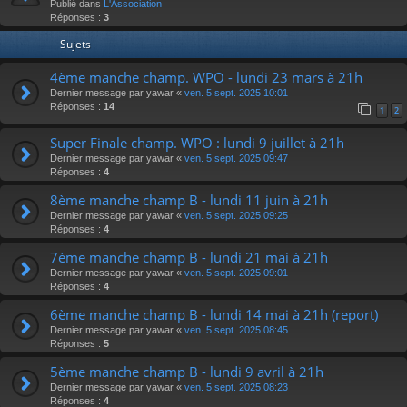
Publié dans
L'Association
Réponses :
3
Sujets
4ème manche champ. WPO - lundi 23 mars à 21h
Dernier message par
yawar
«
ven. 5 sept. 2025 10:01
Réponses :
14
1
2
Super Finale champ. WPO : lundi 9 juillet à 21h
Dernier message par
yawar
«
ven. 5 sept. 2025 09:47
Réponses :
4
8ème manche champ B - lundi 11 juin à 21h
Dernier message par
yawar
«
ven. 5 sept. 2025 09:25
Réponses :
4
7ème manche champ B - lundi 21 mai à 21h
Dernier message par
yawar
«
ven. 5 sept. 2025 09:01
Réponses :
4
6ème manche champ B - lundi 14 mai à 21h (report)
Dernier message par
yawar
«
ven. 5 sept. 2025 08:45
Réponses :
5
5ème manche champ B - lundi 9 avril à 21h
Dernier message par
yawar
«
ven. 5 sept. 2025 08:23
Réponses :
4