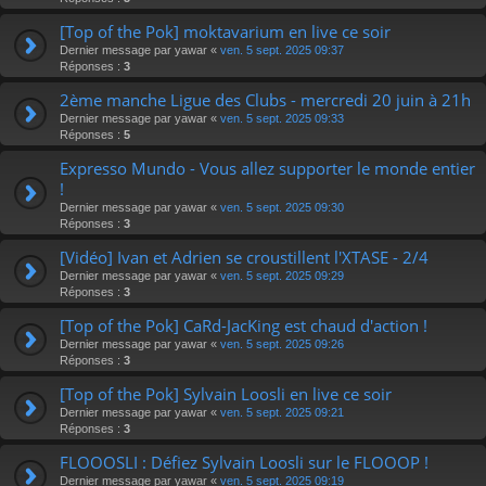
[Top of the Pok] moktavarium en live ce soir
Dernier message par
yawar
«
ven. 5 sept. 2025 09:37
Réponses :
3
2ème manche Ligue des Clubs - mercredi 20 juin à 21h
Dernier message par
yawar
«
ven. 5 sept. 2025 09:33
Réponses :
5
Expresso Mundo - Vous allez supporter le monde entier
!
Dernier message par
yawar
«
ven. 5 sept. 2025 09:30
Réponses :
3
[Vidéo] Ivan et Adrien se croustillent l'XTASE - 2/4
Dernier message par
yawar
«
ven. 5 sept. 2025 09:29
Réponses :
3
[Top of the Pok] CaRd-JacKing est chaud d'action !
Dernier message par
yawar
«
ven. 5 sept. 2025 09:26
Réponses :
3
[Top of the Pok] Sylvain Loosli en live ce soir
Dernier message par
yawar
«
ven. 5 sept. 2025 09:21
Réponses :
3
FLOOOSLI : Défiez Sylvain Loosli sur le FLOOOP !
Dernier message par
yawar
«
ven. 5 sept. 2025 09:19