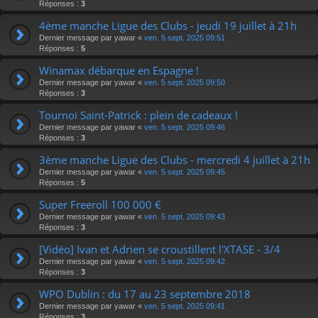
Réponses :
3
4ème manche Ligue des Clubs - jeudi 19 juillet à 21h
Dernier message par
yawar
«
ven. 5 sept. 2025 09:51
Réponses :
5
Winamax débarque en Espagne !
Dernier message par
yawar
«
ven. 5 sept. 2025 09:50
Réponses :
3
Tournoi Saint-Patrick : plein de cadeaux !
Dernier message par
yawar
«
ven. 5 sept. 2025 09:46
Réponses :
3
3ème manche Ligue des Clubs - mercredi 4 juillet à 21h
Dernier message par
yawar
«
ven. 5 sept. 2025 09:45
Réponses :
5
Super Freeroll 100 000 €
Dernier message par
yawar
«
ven. 5 sept. 2025 09:43
Réponses :
3
[Vidéo] Ivan et Adrien se croustillent l'XTASE - 3/4
Dernier message par
yawar
«
ven. 5 sept. 2025 09:42
Réponses :
3
WPO Dublin : du 17 au 23 septembre 2018
Dernier message par
yawar
«
ven. 5 sept. 2025 09:41
Réponses :
3