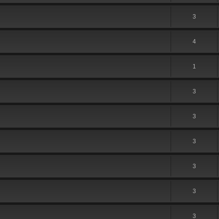
3
4
1
3
3
3
3
3
3