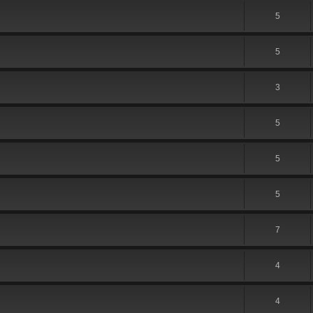
5
5
3
5
5
5
7
4
4