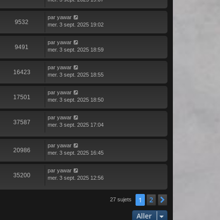
par
yawar
9532
mer. 3 sept. 2025 19:02
par
yawar
9491
mer. 3 sept. 2025 18:59
par
yawar
16423
mer. 3 sept. 2025 18:55
par
yawar
17501
mer. 3 sept. 2025 18:50
par
yawar
37587
mer. 3 sept. 2025 17:04
par
yawar
20986
mer. 3 sept. 2025 16:45
par
yawar
35200
mer. 3 sept. 2025 12:56
2
1
Suivant
27 sujets
Aller