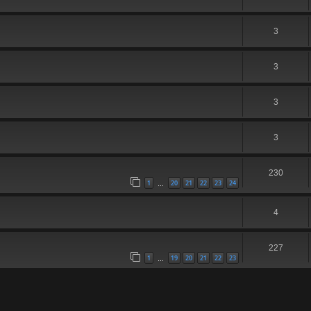
3
3
3
3
230
1
20
21
22
23
24
…
4
227
1
19
20
21
22
23
…