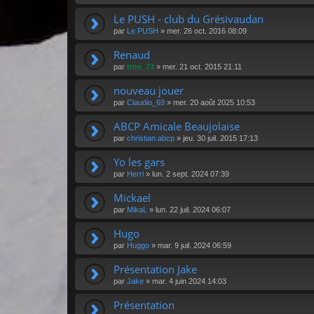
Le PUSH - club du Grésivaudan
par
Le PUSH
»
mer. 26 oct. 2016 08:09
Renaud
par
tren_73
»
mer. 21 oct. 2015 21:11
nouveau jouer
par
Claudio_69
»
mer. 20 août 2025 10:53
ABCP Amicale Beaujolaise
par
christian.abcp
»
jeu. 30 juil. 2015 17:13
Yo les gars
par
Herri
»
lun. 2 sept. 2024 07:39
Mickael
par
MikaL
»
lun. 22 juil. 2024 06:07
Hugo
par
Huggo
»
mar. 9 juil. 2024 06:59
Présentation Jake
par
Jake
»
mar. 4 juin 2024 14:03
Présentation