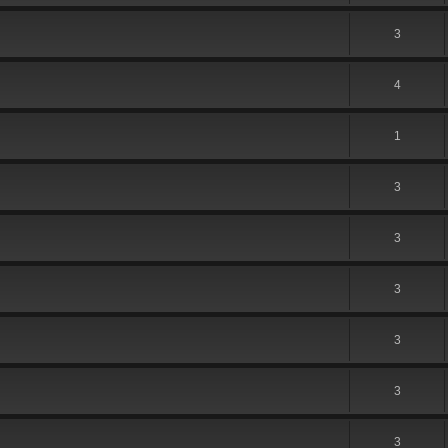
3
4
1
3
3
3
3
3
3