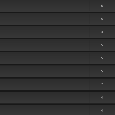
5
5
3
5
5
5
7
4
4