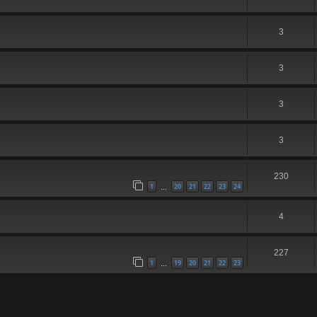
3
3
3
3
230
1
20
21
22
23
24
…
4
227
1
19
20
21
22
23
…