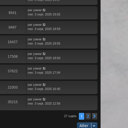
par
yawar
9541
mer. 3 sept. 2025 19:02
par
yawar
9497
mer. 3 sept. 2025 18:59
par
yawar
16427
mer. 3 sept. 2025 18:55
par
yawar
17508
mer. 3 sept. 2025 18:50
par
yawar
37622
mer. 3 sept. 2025 17:04
par
yawar
21003
mer. 3 sept. 2025 16:45
par
yawar
35215
mer. 3 sept. 2025 12:56
2
1
Suivant
27 sujets
Aller