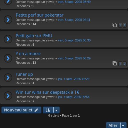
Dernier message par
yawar
«
ven. 5 sept. 2025 08:49
Réponses :
5
Petite perf sur pokerstar
Dernier message par
yawar
«
ven. 5 sept. 2025 04:11
Réponses :
14
1
2
Petit gain sur PMU
Dernier message par
yawar
«
ven. 5 sept. 2025 00:30
Réponses :
6
Y en a marre
Dernier message par
yawar
«
ven. 5 sept. 2025 00:29
Réponses :
13
1
2
runer up
Dernier message par
yawar
«
jeu. 4 sept. 2025 16:22
Réponses :
4
Win sur wina sur deepstack à 1€
Dernier message par
yawar
«
jeu. 4 sept. 2025 09:54
Réponses :
7
Nouveau sujet
6 sujets • Page
1
sur
1
Aller