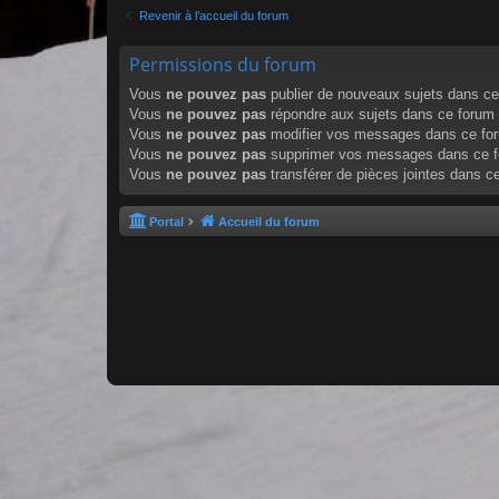
Revenir à l’accueil du forum
Permissions du forum
Vous
ne pouvez pas
publier de nouveaux sujets dans c
Vous
ne pouvez pas
répondre aux sujets dans ce forum
Vous
ne pouvez pas
modifier vos messages dans ce fo
Vous
ne pouvez pas
supprimer vos messages dans ce 
Vous
ne pouvez pas
transférer de pièces jointes dans c
Portal
Accueil du forum