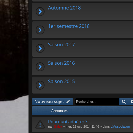
Automne 2018
1er semestre 2018
Saison 2017
Saison 2016
Saison 2015
Re
Nouveau sujet
Annonces
Pourquoi adhérer ?
par
Gaby
»
mer. 22 oct. 2014 11:46
» dans
L'Association