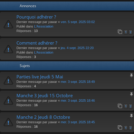
Annonces
Pourquoi adhérer ?
Dernier message par
yawar
«
ven. 5 sept. 2025 03:02
Publié dans
L'Association
Réponses :
13
1
2
Comment adhérer ?
Dernier message par
yawar
«
jeu. 4 sept. 2025 22:20
Publié dans
L'Association
Réponses :
3
Sujets
Parties live Jeudi 5 Mai
Dernier message par
yawar
«
mer. 3 sept. 2025 18:49
Réponses :
4
Manche 3 Jeudi 15 Octobre
Dernier message par
yawar
«
mer. 3 sept. 2025 18:46
Réponses :
16
1
2
Manche 2 Jeudi 8 Octobre
Dernier message par
yawar
«
mer. 3 sept. 2025 18:45
Réponses :
16
1
2