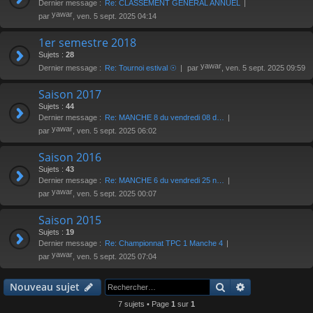
Dernier message :
Re: CLASSEMENT GENERAL ANNUEL
yawar
par
, ven. 5 sept. 2025 04:14
1er semestre 2018
Sujets :
28
yawar
Dernier message :
Re: Tournoi estival ☉
par
, ven. 5 sept. 2025 09:59
Saison 2017
Sujets :
44
Dernier message :
Re: MANCHE 8 du vendredi 08 d…
yawar
par
, ven. 5 sept. 2025 06:02
Saison 2016
Sujets :
43
Dernier message :
Re: MANCHE 6 du vendredi 25 n…
yawar
par
, ven. 5 sept. 2025 00:07
Saison 2015
Sujets :
19
Dernier message :
Re: Championnat TPC 1 Manche 4
yawar
par
, ven. 5 sept. 2025 07:04
Rechercher
Recherche av
Nouveau sujet
7 sujets • Page
1
sur
1