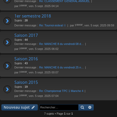
Dernier message :
Re: CLASSEMENT GENERAL ANNUEL
yawar
par
, ven. 5 sept. 2025 04:14
1er semestre 2018
Sujets :
28
yawar
Dernier message :
Re: Tournoi estival ☉
par
, ven. 5 sept. 2025 09:59
Saison 2017
Sujets :
44
Dernier message :
Re: MANCHE 8 du vendredi 08 d…
yawar
par
, ven. 5 sept. 2025 06:02
Saison 2016
Sujets :
43
Dernier message :
Re: MANCHE 6 du vendredi 25 n…
yawar
par
, ven. 5 sept. 2025 00:07
Saison 2015
Sujets :
19
Dernier message :
Re: Championnat TPC 1 Manche 4
yawar
par
, ven. 5 sept. 2025 07:04
Rechercher
Recherche av
Nouveau sujet
7 sujets • Page
1
sur
1