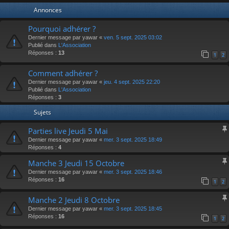
Annonces
Pourquoi adhérer ?
Dernier message par
yawar
«
ven. 5 sept. 2025 03:02
Publié dans
L'Association
Réponses :
13
1
2
Comment adhérer ?
Dernier message par
yawar
«
jeu. 4 sept. 2025 22:20
Publié dans
L'Association
Réponses :
3
Sujets
Parties live Jeudi 5 Mai
Dernier message par
yawar
«
mer. 3 sept. 2025 18:49
Réponses :
4
Manche 3 Jeudi 15 Octobre
Dernier message par
yawar
«
mer. 3 sept. 2025 18:46
Réponses :
16
1
2
Manche 2 Jeudi 8 Octobre
Dernier message par
yawar
«
mer. 3 sept. 2025 18:45
Réponses :
16
1
2